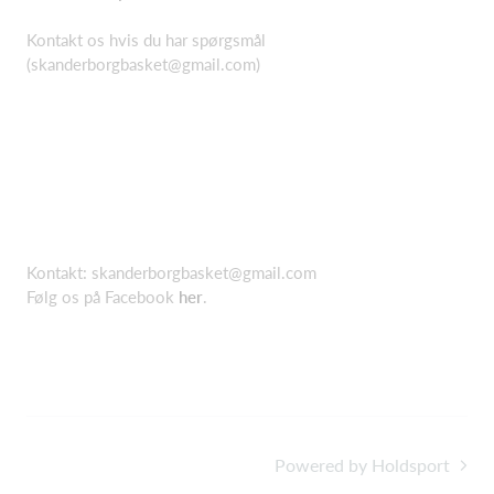
Kontakt os hvis du har spørgsmål
(skanderborgbasket@gmail.com)
Kontakt: skanderborgbasket@gmail.com
Følg os på Facebook
her
.
Facebook
Powered by Holdsport