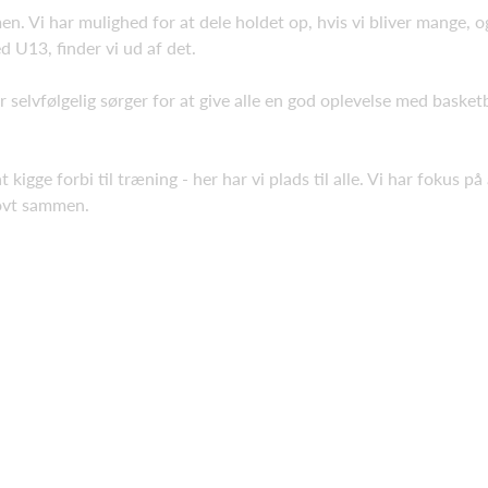
n. Vi har mulighed for at dele holdet op, hvis vi bliver mange,
d U13, finder vi ud af det.
r selvfølgelig sørger for at give alle en god oplevelse med basket
igge forbi til træning - her har vi plads til alle. Vi har fokus på
jovt sammen.