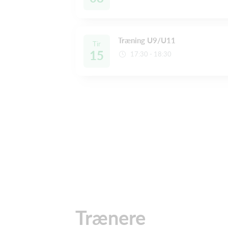
Træning U9/U11
Tir
15
17:30 - 18:30
Trænere