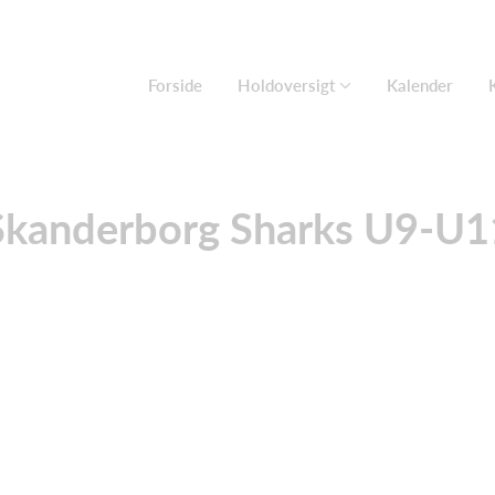
Forside
Holdoversigt
Kalender
Skanderborg Sharks U9-U1