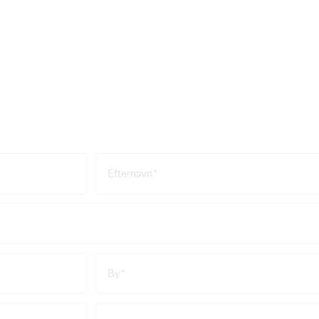
Efternavn
By