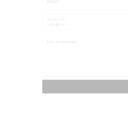
Mobil
Fødselsdag
Evt. kommentar